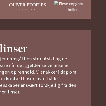
linser
gjennomgått en stor utvikling de
bare når det gjelder selve linsene,
gen og renhold. Vi snakker i dag om
on kontaktlinser, hvor både
nskaper er svært forskjellig fra den
en linser.