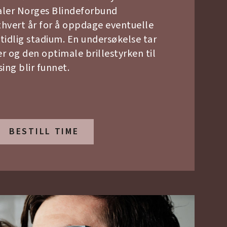
faler Norges Blindeforbund
hvert år for å oppdage eventuelle
tidlig stadium. En undersøkelse tar
 og den optimale brillestyrken til
ing blir funnet.
BESTILL TIME