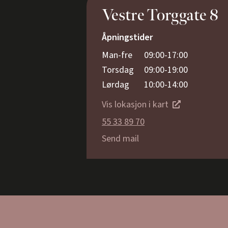
Vestre Torggate 8
Åpningstider
Man-fre
09:00-17:00
Torsdag
09:00-19:00
Lørdag
10:00-14:00
Vis lokasjon i kart
55 33 89 70
Send mail