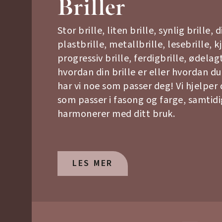
Briller
Stor brille, liten brille, synlig brille, d
plastbrille, metallbrille, lesebrille, k
progressiv brille, ferdigbrille, ødela
hvordan din brille er eller hvordan du 
har vi noe som passer deg! Vi hjelper 
som passer i fasong og farge, samtid
harmonerer med ditt bruk.
LES MER