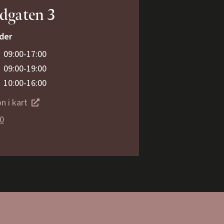
dgaten 3
der
09:00-17:00
09:00-19:00
10:00-16:00
n i kart
80