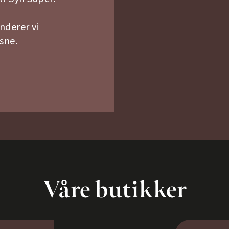
nderer vi
ksne.
Våre butikker