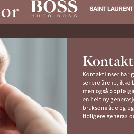
Kontakt
Kontaktlinser har 
senere årene, ikke 
men også oppfølgin
en helt ny generasj
bruksområde og ege
tidligere generasjon